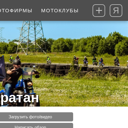
Я
ОТОФИРМЫ
МОТОКЛУБЫ
ратан
Загрузить фото/видео
Написать обзор