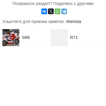
Понраился раздел? Поделись с другими
Хэшлтеги для привзки заметок:
#bimota
SB6
R71