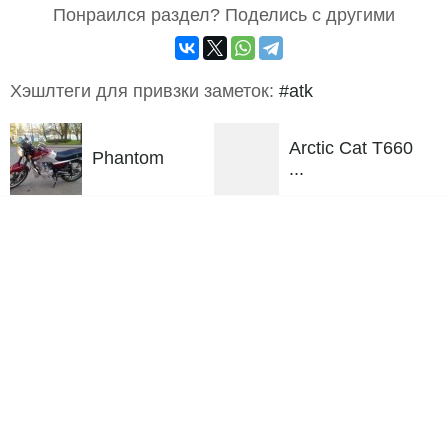
Понраился раздел? Поделись с другими
Хэшлтеги для привзки заметок:
#atk
Arctic Cat T660
Phantom
...