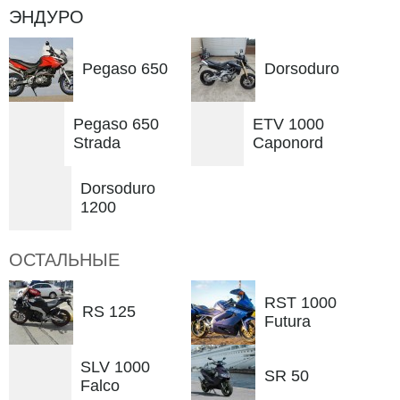
ЭНДУРО
Pegaso 650
Dorsoduro
Pegaso 650
ETV 1000
Strada
Caponord
Dorsoduro
1200
ОСТАЛЬНЫЕ
RST 1000
RS 125
Futura
SLV 1000
SR 50
Falco