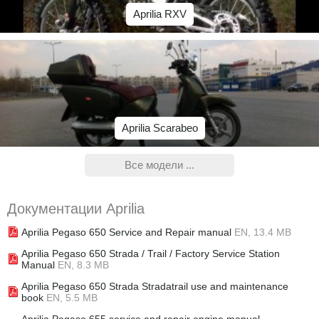
Aprilia RXV
Aprilia Scarabeo
Все модели ...
Документации Aprilia
Aprilia Pegaso 650 Service and Repair manual
EN, 13.4 MB
Aprilia Pegaso 650 Strada / Trail / Factory Service Station
Manual
EN, 8.3 MB
Aprilia Pegaso 650 Strada Stradatrail use and maintenance
book
EN, 5.5 MB