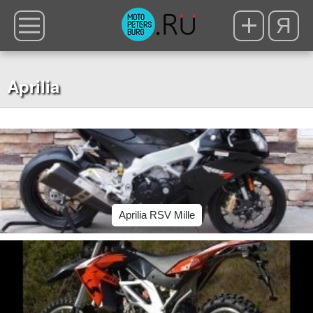
Я
Aprilia
Aprilia RSV Mille