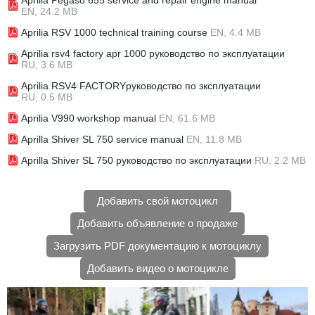
Aprilia Pegaso 655 service and repair engine manual
EN, 24.2 MB
Aprilia RSV 1000 technical training course
EN, 4.4 MB
Aprilia rsv4 factory apr 1000 руководство по эксплуатации
RU, 3.6 MB
Aprilia RSV4 FACTORYруководство по зксплуатации
RU, 0.5 MB
Aprilia V990 workshop manual
EN, 61.6 MB
Aprilla Shiver SL 750 service manual
EN, 11.8 MB
Aprilla Shiver SL 750 руководство по эксплуатации
RU, 2.2 MB
Добавить свой мотоцикл
Добавить объявление о продаже
Загрузить PDF документацию к мотоциклу
Добавить видео о мотоцикле