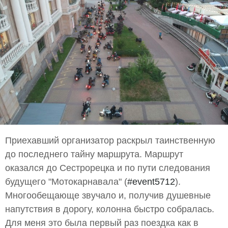
Приехавший организатор раскрыл таинственную
до последнего тайну маршрута. Маршрут
оказался до Сестрорецка и по пути следования
будущего "Мотокарнавала" (
#event5712
).
Многообещающе звучало и, получив душевные
напутствия в дорогу, колонна быстро собралась.
Для меня это была первый раз поездка как в