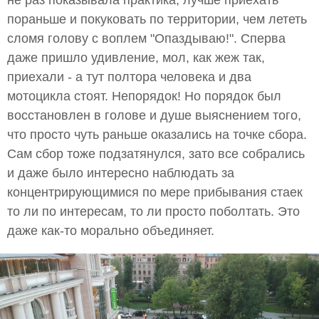
не раз показывала практика, лучше приехать
пораньше и покуковать по территории, чем лететь
сломя голову с воплем "Опаздываю!". Сперва
даже пришло удивление, мол, как жеж так,
приехали - а тут полтора человека и два
мотоцикла стоят. Непорядок! Но порядок был
восстановлен в голове и душе выяснением того,
что просто чуть раньше оказались на точке сбора.
Сам сбор тоже подзатянулся, зато все собрались
и даже было интересно наблюдать за
концентрирующимися по мере прибывания стаек
то ли по интересам, то ли просто поболтать. Это
даже как-то морально объединяет.