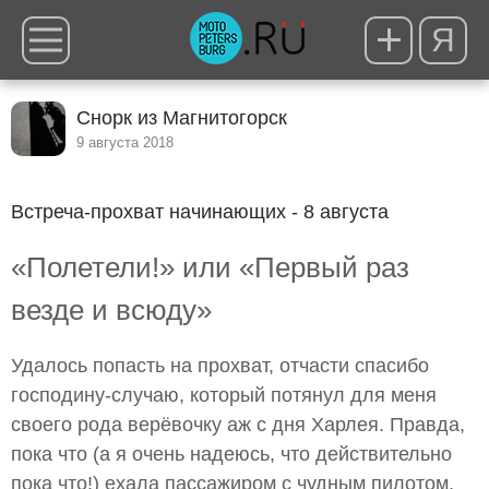
Я
Снорк из Магнитогорск
9 августа 2018
Встреча-прохват начинающих - 8 августа
«Полетели!» или «Первый раз
везде и всюду»
Удалось попасть на прохват, отчасти спасибо
господину-случаю, который потянул для меня
своего рода верёвочку аж с дня Харлея. Правда,
пока что (а я очень надеюсь, что действительно
пока что!) ехала пассажиром с чудным пилотом,