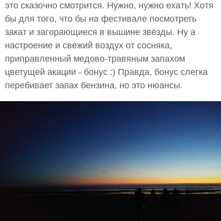
это сказочно смотрится. Нужно, нужно ехать! Хотя
бы для того, что бы на фестивале посмотреть
закат и загорающиеся в вышине звёзды. Ну а
настроение и свежий воздух от сосняка,
приправленный медово-травяным запахом
цветущей акации - бонус :) Правда, бонус слегка
перебивает запах бензина, но это нюансы.