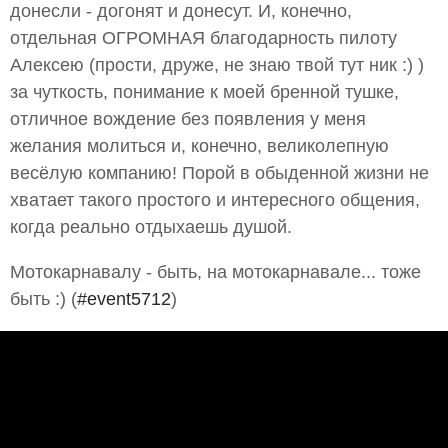
донесли - догонят и донесут. И, конечно,
отдельная ОГРОМНАЯ благодарность пилоту
Алексею (прости, друже, не знаю твой тут ник :) )
за чуткость, понимание к моей бренной тушке,
отличное вождение без появления у меня
желания молиться и, конечно, великолепную
весёлую компанию! Порой в обыденной жизни не
хватает такого простого и интересного общения,
когда реально отдыхаешь душой.
Мотокарнавалу - быть, на мотокарнавале... тоже
быть :) (
#event5712
)