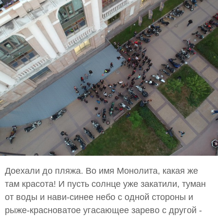
Доехали до пляжа. Во имя Монолита, какая же
там красота! И пусть солнце уже закатили, туман
от воды и нави-синее небо с одной стороны и
рыже-красноватое угасающее зарево с другой -