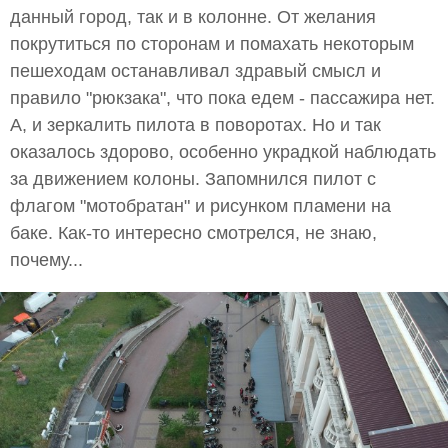
данный город, так и в колонне. От желания
покрутиться по сторонам и помахать некоторым
пешеходам останавливал здравый смысл и
правило "рюкзака", что пока едем - пассажира нет.
А, и зеркалить пилота в поворотах. Но и так
оказалось здорово, особенно украдкой наблюдать
за движением колоны. Запомнился пилот с
флагом "мотобратан" и рисунком пламени на
баке. Как-то интересно смотрелся, не знаю,
почему...