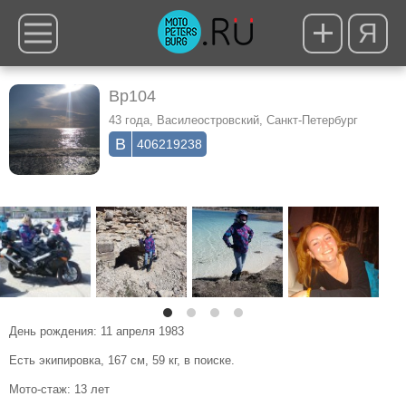
Я
Bp104
43 года, Василеостровский, Санкт-Петербург
406219238
День рождения: 11 апреля 1983
Есть экипировка, 167 см, 59 кг,
в поиске
.
Мото-стаж: 13 лет