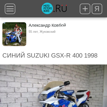
Я
Александр Ковбой
55 лет, Жуковский
СИНИЙ SUZUKI GSX-R 400 1998