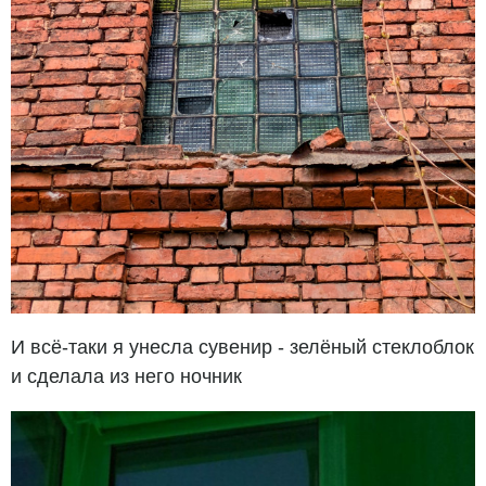
И всё-таки я унесла сувенир - зелёный стеклоблок
и сделала из него ночник