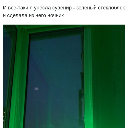
И всё-таки я унесла сувенир - зелёный стеклоблок
и сделала из него ночник