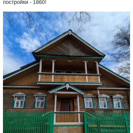
постройки - 1860!