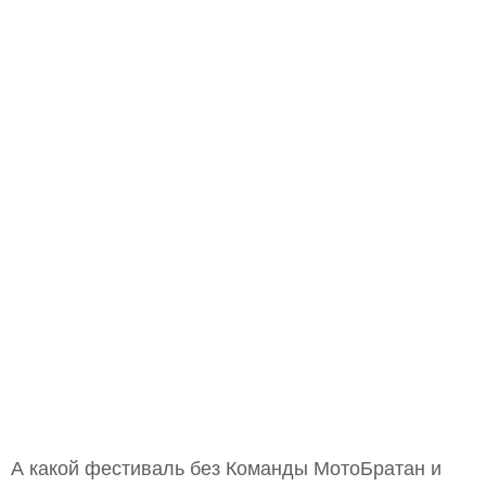
А какой фестиваль без Команды МотоБратан и