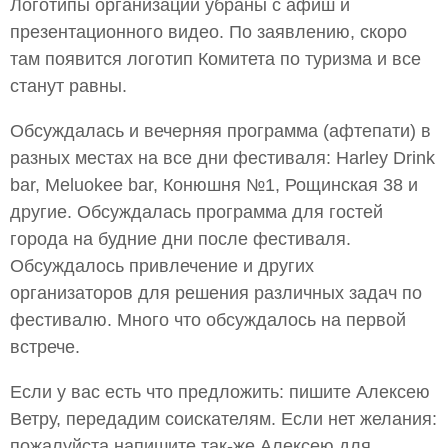
Логотипы организаций убраны с афиш и
презентационного видео. По заявлению, скоро
там появится логотип Комитета по туризма и все
станут равны.
Обсуждалась и вечерняя программа (афтепати) в
разных местах на все дни фестиваля: Harley Drink
bar, Meluokee bar, Конюшня №1, Рощинская 38 и
другие. Обсуждалась программа для гостей
города на будние дни после фестиваля.
Обсуждалось привлечение и других
организаторов для решения различных задач по
фестивалю. Много что обсуждалось на первой
встрече.
Если у вас есть что предложить: пишите Алексею
Ветру, передадим соискателям. Если нет желания:
пожалуйста напишите так-же Алексею для