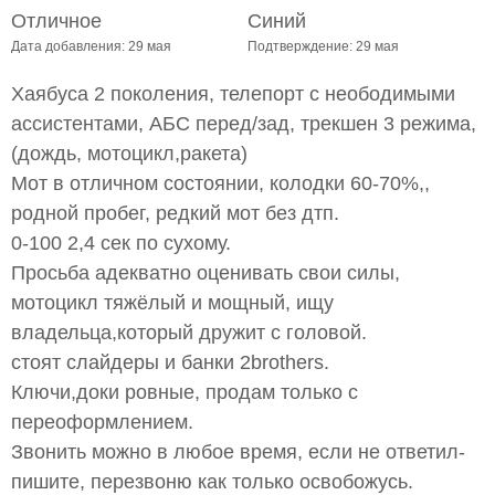
Отличное
Синий
Дата добавления: 29 мая
Подтверждение: 29 мая
Хаябуса 2 поколения, телепорт с неободимыми
ассистентами, АБС перед/зад, трекшен 3 режима,
(дождь, мотоцикл,ракета)
Мот в отличном состоянии, колодки 60-70%,,
родной пробег, редкий мот без дтп.
0-100 2,4 сек по сухому.
Просьба адекватно оценивать свои силы,
мотоцикл тяжёлый и мощный, ищу
владельца,который дружит с головой.
стоят слайдеры и банки 2brothers.
Ключи,доки ровные, продам только с
переоформлением.
Звонить можно в любое время, если не ответил-
пишите, перезвоню как только освобожусь.