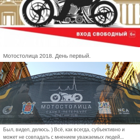
Мотостолица 2018. День первый.
Был, видел, делюсь. ) Всё, как всегда, субъективно и
может не совпадать с мнением уважаемых людей...