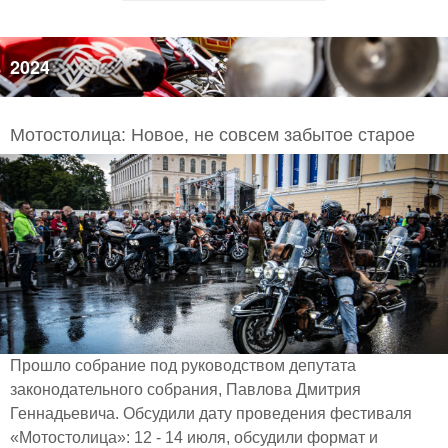
2024
Мотостолица: Новое, не совсем забытое старое
Прошло собрание под руководством депутата
законодательного собрания, Павлова Дмитрия
Геннадьевича. Обсудили дату проведения фестиваля
«Мотостолица»: 12 - 14 июля, обсудили формат и