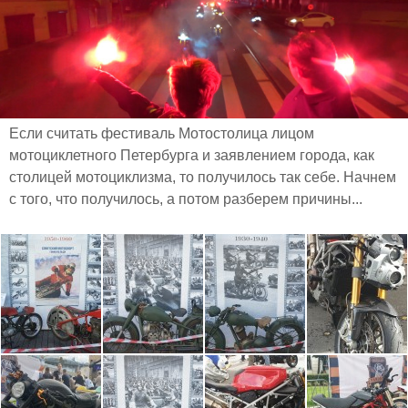
Если считать фестиваль Мотостолица лицом
мотоциклетного Петербурга и заявлением города, как
столицей мотоциклизма, то получилось так себе. Начнем
с того, что получилось, а потом разберем причины...