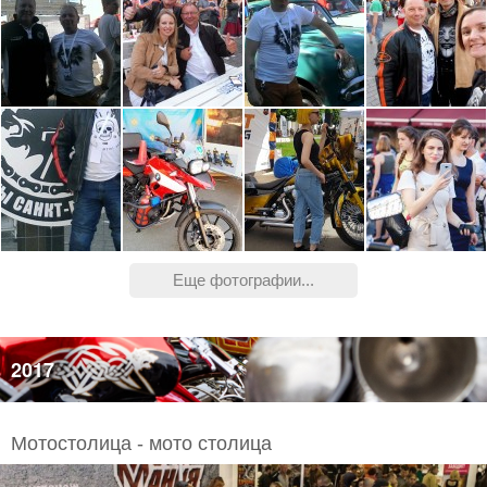
Еще фотографии...
2017
Мотостолица - мото столица