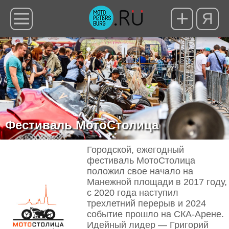
Я
Фестиваль МотоСтолица
Городской, ежегодный
фестиваль МотоСтолица
положил свое начало на
Манежной площади в 2017 году,
с 2020 года наступил
трехлетний перерыв и 2024
событие прошло на СКА-Арене.
Идейный лидер — Григорий