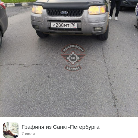
Графиня из Санкт-Петербурга
7 июля