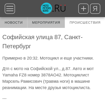
Я
НОВОСТИ
МЕРОПРИЯТИЯ
ПРОИСШЕСТВИЯ
Софийская улица 87, Санкт-
Петербург
Примерно в 20:32. Мотоцикл и еще участники.
Дтп с мото на Софийской ул., д.87. Авто и мот
Yamaha FZ8 номер 3878АО42. Мотоциклист
Марсель Рамисович (травма ноги) в машине
реанимации. На месте друзья мотоциклиста.
---