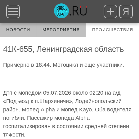
Я
НОВОСТИ
МЕРОПРИЯТИЯ
ПРОИСШЕСТВИЯ
41К-655, Ленинградская область
Примерно в 18:44. Мотоцикл и еще участники.
Д️тп с мопедом 05.07.2026 около 02:20 на а/д
«Подъезд к п.Шархиничи», Лодейнопольский
район. Мопед Alpha и мопед Kayo. Оба водителя
погибли. Пассажир мопеда Alpha
госпитализирован в состоянии средней степени
тяжести.