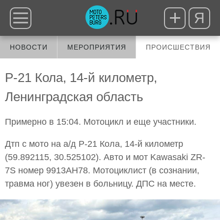
Я
НОВОСТИ
МЕРОПРИЯТИЯ
ПРОИСШЕСТВИЯ
Р-21 Кола, 14-й километр,
Ленинградская область
Примерно в 15:04. Мотоцикл и еще участники.
Дтп с мото на а/д Р-21 Кола, 14-й километр
(59.892115, 30.525102). Авто и мот Kawasaki ZR-
7S номер 9913АН78. Мотоциклист (в сознании,
травма ног) увезен в больницу. ДПС на месте.