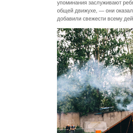
упоминания заслуживают ребя
общей движухе, — они оказал
добавили свежести всему дей