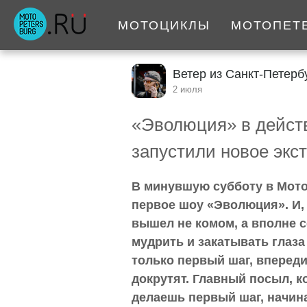
МОТОЦИКЛЫ
МОТОПЕТ
Ветер из Санкт-Петерб
2 июля
«Эволюция» в действ
запустили новое экс
В минувшую субботу в Мото
первое шоу «Эволюция». И, 
вышел не комом, а вполне 
мудрить и закатывать глаза 
только первый шаг, впереди 
докрутят. Главный посыл, к
делаешь первый шаг, начина