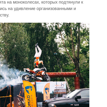
та на моноколесах, которых подтянули к
ись на удивление организованными и
ству.