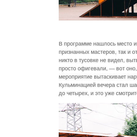
В программе нашлось место и 
признанных мастеров, так и о
никто в тусовке не видел, выт
просто офигевали, — вот оно
мероприятие вытаскивает нар
Кульминацией вечера стал ша
до четырех, и это уже смотри