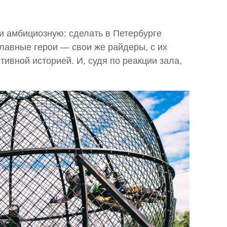
и амбициозную: сделать в Петербурге
главные герои — свои же райдеры, с их
ивной историей. И, судя по реакции зала,