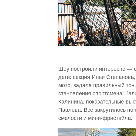
Шоу построили интересно — о
дети: секция Ильи Степанова,
мото, задала правильный то
становления спортсмена: бал
Калинина, показательные вы
Павлова. Всё закрутилось по
смелости и мини-фристайла.