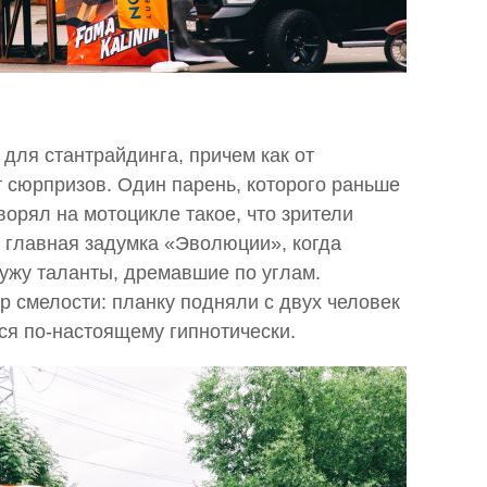
для стантрайдинга, причем как от
т сюрпризов. Один парень, которого раньше
ворял на мотоцикле такое, что зрители
, главная задумка «Эволюции», когда
ужу таланты, дремавшие по углам.
р смелости: планку подняли с двух человек
тся по-настоящему гипнотически.