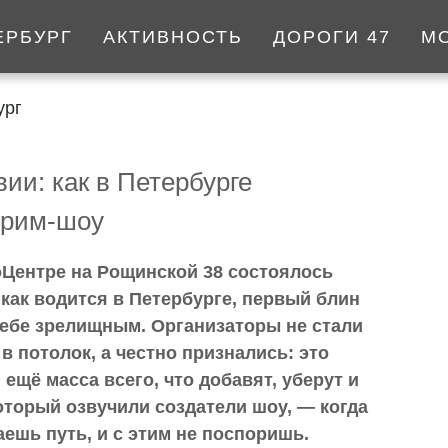
ЕРБУРГ
АКТИВНОСТЬ
ДОРОГИ 47
М
ург
ии: как в Петербурге
трим-шоу
Центре на Рощинской 38 состоялось
как водится в Петербурге, первый блин
себе зрелищным. Организаторы не стали
в потолок, а честно признались: это
ещё масса всего, что добавят, уберут и
оторый озвучили создатели шоу, — когда
ешь путь, и с этим не поспоришь.