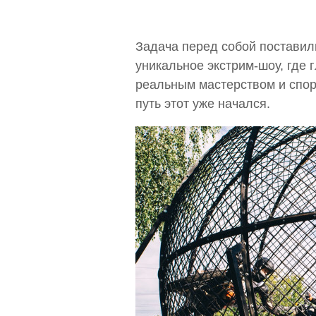
Задача перед собой поставил
уникальное экстрим-шоу, где 
реальным мастерством и спорт
путь этот уже начался.