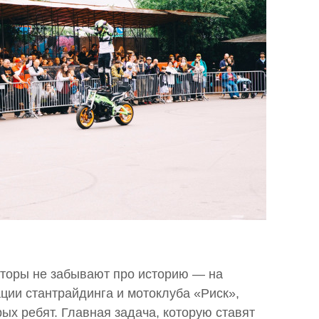
заторы не забывают про историю — на
ии стантрайдинга и мотоклуба «Риск»,
рых ребят. Главная задача, которую ставят