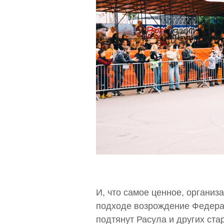
И, что самое ценное, органи
подходе возрождение Федерац
подтянут Расула и других ста